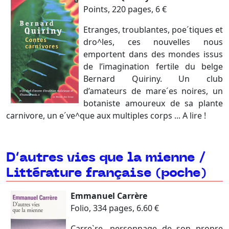
Points, 220 pages, 6 €
Etranges, troublantes, poe´tiques et
dro^les, ces nouvelles nous
emportent dans des mondes issus
de l’imagination fertile du belge
Bernard Quiriny. Un club
d’amateurs de mare´es noires, un
botaniste amoureux de sa plante
carnivore, un e´ve^que aux multiples corps ... A lire !
D’autres vies que la mienne /
Littérature française (poche)
Emmanuel Carrère
Folio, 334 pages, 6.60 €
Carre`re, personnage de son propre