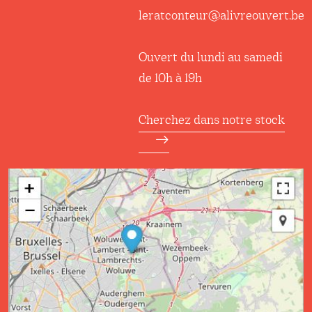
leratconteur@alivreouvert.be
Ouvert du lundi au samedi
de 10h à 19h
Cherchez dans notre stock