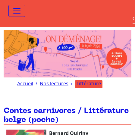
C
Accueil
Nos lectures
Littérature
Contes carnivores / Littérature
belge (poche)
Bernard Quiriny