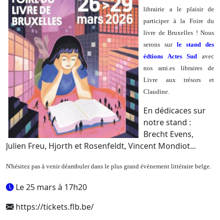
librairie a le plaisir de
participer à la Foire du
livre de Bruxelles ! Nous
serons sur
le stand des
édtions Actes Sud
avec
nos ami.es libraires de
Livre aux trésors et
Claudine.
En dédicaces sur
notre stand :
Brecht Evens,
Julien Freu, Hjorth et Rosenfeldt, Vincent Mondiot...
N'hésitez pas à venir déambuler dans le plus grand évènement littéraire belge.
Le 25 mars à 17h20
https://tickets.flb.be/