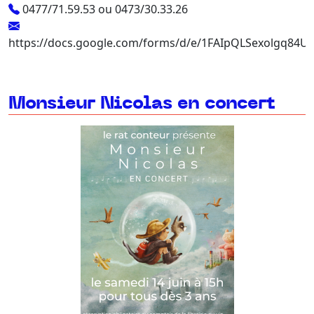
0477/71.59.53 ou 0473/30.33.26
https://docs.google.com/forms/d/e/1FAIpQLSexolgq8
Monsieur Nicolas en concert