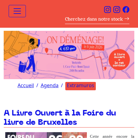
Cherchez dans notre stock
Accueil
Agenda
Extramuros
A Livre Ouvert à la Foire du
livre de Bruxelles
Cette année encore la