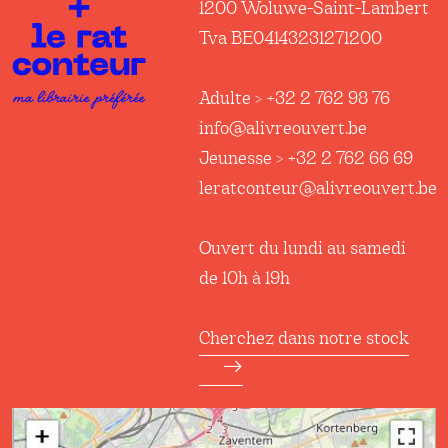
1200 Woluwe-Saint-Lambert
Tva BE04143231271200
Adulte > +32 2 762 98 76
info@alivreouvert.be
Jeunesse > +32 2 762 66 69
leratconteur@alivreouvert.be
Ouvert du lundi au samedi
de 10h à 19h
Cherchez dans notre stock