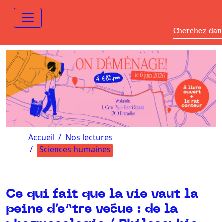
Cherchez dan
Accueil
Nos lectures
Sciences humaines
Ce qui fait que la vie vaut la
peine d’e^tre ve´cue : de la