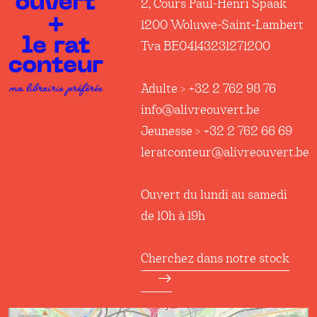
2, Cours Paul-Henri Spaak
1200 Woluwe-Saint-Lambert
Tva BE04143231271200
Adulte > +32 2 762 98 76
info@alivreouvert.be
Jeunesse > +32 2 762 66 69
leratconteur@alivreouvert.be
Ouvert du lundi au samedi
de 10h à 19h
Cherchez dans notre stock