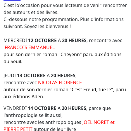
C'est lo'occasion pour vous lecteurs de venir rencontrer
des auteurs et des livres.
Ci-dessous notre programmation. Plus d'informations
suivront. Soyez les bienvenus !
MERCREDI
12 OCTOBRE
A
20 HEURES
, rencontre avec
FRANCOIS EMMANUEL
pour son dernier roman "Cheyenn" paru aux éditions
du Seuil.
JEUDI
13 OCTOBRE
A
20 HEURES
,
rencontre avec
NICOLAS FLORENCE
autour de son dernier roman "C'est Freud, tue-le", paru
aux éditions Aden.
VENDREDI
14 OCTOBRE
A
20 HEURES
, parce que
l'anthropologie se lit aussi,
rencontre avec les anthropologues
JOEL NORET et
PIERRE PETIT
autour de leur livre