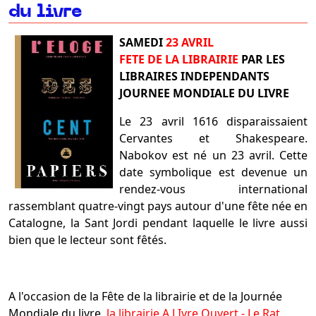
du livre
SAMEDI
23 AVRIL
FETE DE LA LIBRAIRIE
PAR LES
LIBRAIRES INDEPENDANTS
JOURNEE MONDIALE DU LIVRE
Le 23 avril 1616 disparaissaient
Cervantes et Shakespeare.
Nabokov est né un 23 avril. Cette
date symbolique est devenue un
rendez-vous international
rassemblant quatre-vingt pays autour d'une fête née en
Catalogne, la Sant Jordi pendant laquelle le livre aussi
bien que le lecteur sont fêtés.
A l'occasion de la Fête de la librairie et de la Journée
Mondiale du livre,
la librairie A LIvre Ouvert - Le Rat