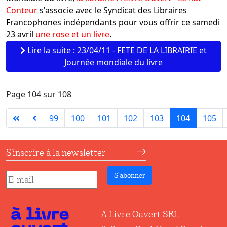
Conteur
s'associe avec le Syndicat des Libraires
Francophones indépendants pour vous offrir ce samedi
23 avril
une rose et un livre
.
Lire la suite : 23/04/11 - FETE DE LA LIBRAIRIE et
Journée mondiale du livre
Page 104 sur 108
99
100
101
102
103
104
105
S'inscrire à la newsletter
S’abonner
A Livre Ouvert SRL