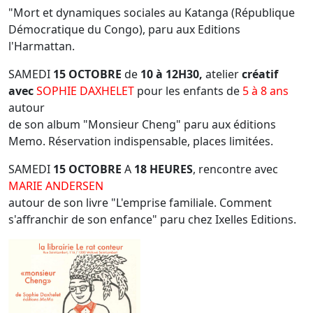
"Mort et dynamiques sociales au Katanga (République
Démocratique du Congo), paru aux Editions
l'Harmattan.
SAMEDI
15 OCTOBRE
de
10 à 12H30,
atelier
créatif
avec
SOPHIE DAXHELET
pour les enfants de
5 à 8 ans
autour
de son album "Monsieur Cheng" paru aux éditions
Memo. Réservation indispensable, places limitées.
SAMEDI
15 OCTOBRE
A
18 HEURES
, rencontre avec
MARIE ANDERSEN
autour de son livre "L'emprise familiale. Comment
s'affranchir de son enfance" paru chez Ixelles Editions.