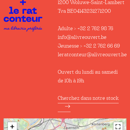
1200 Woluwe-Saint-Lambert
Tva BE04143231271200
Adulte > +32 2 762 98 76
info@alivreouvert.be
Jeunesse > +32 2 762 66 69
leratconteur@alivreouvert.be
Ouvert du lundi au samedi
de 10h à 19h
Cherchez dans notre stock