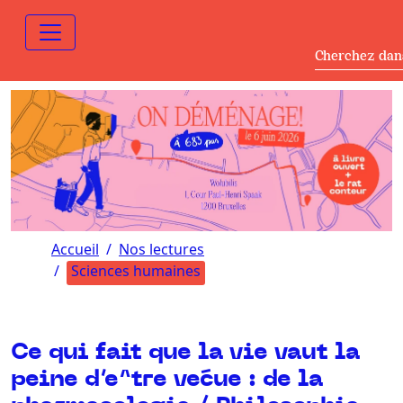
Cherchez dan
Accueil
Nos lectures
Sciences humaines
Ce qui fait que la vie vaut la
peine d’e^tre ve´cue : de la