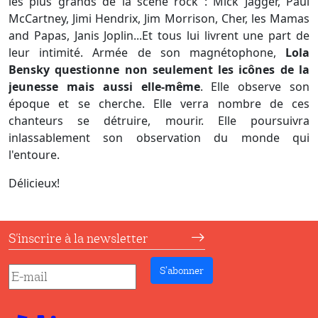
les plus grands de la scène rock : Mick Jagger, Paul
McCartney, Jimi Hendrix, Jim Morrison, Cher, les Mamas
and Papas, Janis Joplin...Et tous lui livrent une part de
leur intimité. Armée de son magnétophone,
Lola
Bensky questionne non seulement les icônes de la
jeunesse mais aussi elle-même
. Elle observe son
époque et se cherche. Elle verra nombre de ces
chanteurs se détruire, mourir. Elle poursuivra
inlassablement son observation du monde qui
l'entoure.
Délicieux!
S'inscrire à la newsletter
S’abonner