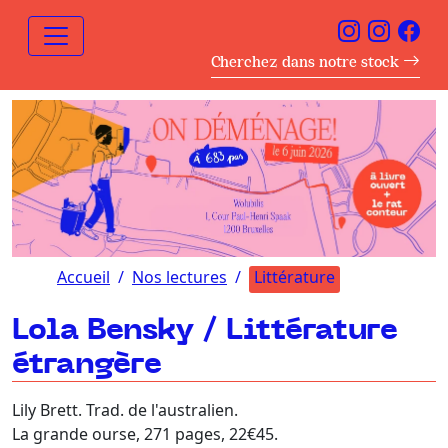
Cherchez dans notre stock
Accueil
Nos lectures
Littérature
Lola Bensky / Littérature
étrangère
Lily Brett. Trad. de l'australien.
La grande ourse, 271 pages, 22€45.