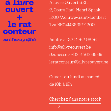
A Livre Ouvert SRL
2, Cours Paul-Henri Spaak
1200 Woluwe-Saint-Lambert
Tva BE04143231271200
Adulte > +32 2 762 98 76
info@alivreouvert.be
Jeunesse > +32 2 762 66 69
leratconteur@alivreouvert.be
Ouvert du lundi au samedi
de 10h à 19h
Cherchez dans notre stock