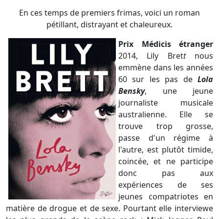
En ces temps de premiers frimas, voici un roman
pétillant, distrayant et chaleureux.
Prix Médicis étranger
2014, Lily Bret
t
nous
emmène dans les années
60 sur les pas de
Lola
Bensky
, une jeune
journaliste musicale
australienne. Elle se
trouve trop grosse,
passe d'un régime à
l'autre, est plutôt timide,
coincée, et ne participe
donc pas aux
expériences de ses
jeunes compatriotes en
matière de drogue et de sexe. Pourtant elle interviewe