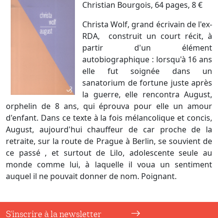
Christian Bourgois, 64 pages, 8 €
Christa Wolf, grand écrivain de l'ex-
RDA, construit un court récit, à
partir d'un élément
autobiographique : lorsqu'à 16 ans
elle fut soignée dans un
sanatorium de fortune juste après
la guerre, elle rencontra August,
orphelin de 8 ans, qui éprouva pour elle un amour
d'enfant. Dans ce texte à la fois mélancolique et concis,
August, aujourd'hui chauffeur de car proche de la
retraite, sur la route de Prague à Berlin, se souvient de
ce passé , et surtout de Lilo, adolescente seule au
monde comme lui, à laquelle il voua un sentiment
auquel il ne pouvait donner de nom. Poignant.
S'inscrire à la newsletter