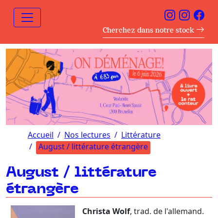
Cherchez dans notre stock
Accueil
Nos lectures
Littérature
August / littérature étrangère
August / littérature
étrangère
Christa Wolf
, trad. de l'allemand.