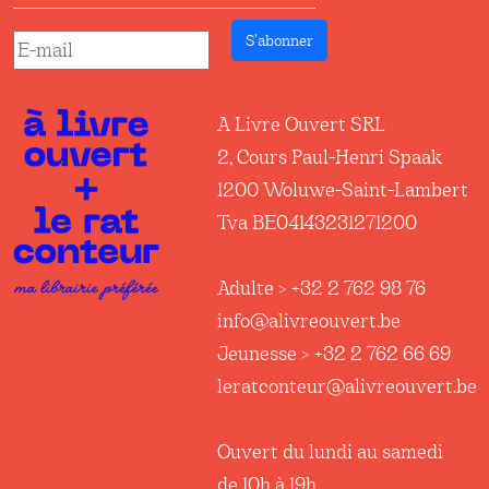
S’abonner
A Livre Ouvert SRL
2, Cours Paul-Henri Spaak
1200 Woluwe-Saint-Lambert
Tva BE04143231271200
Adulte > +32 2 762 98 76
info@alivreouvert.be
Jeunesse > +32 2 762 66 69
leratconteur@alivreouvert.be
Ouvert du lundi au samedi
de 10h à 19h