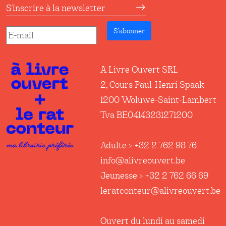
S'inscrire à la newsletter
S’abonner
A Livre Ouvert SRL
2, Cours Paul-Henri Spaak
1200 Woluwe-Saint-Lambert
Tva BE04143231271200
Adulte > +32 2 762 98 76
info@alivreouvert.be
Jeunesse > +32 2 762 66 69
leratconteur@alivreouvert.be
Ouvert du lundi au samedi