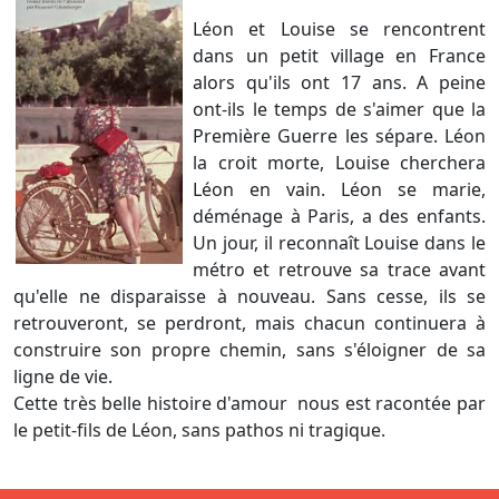
Léon et Louise se rencontrent
dans un petit village en France
alors qu'ils ont 17 ans. A peine
ont-ils le temps de s'aimer que la
Première Guerre les sépare. Léon
la croit morte, Louise cherchera
Léon en vain. Léon se marie,
déménage à Paris, a des enfants.
Un jour, il reconnaît Louise dans le
métro et retrouve sa trace avant
qu'elle ne disparaisse à nouveau. Sans cesse, ils se
retrouveront, se perdront, mais chacun continuera à
construire son propre chemin, sans s'éloigner de sa
ligne de vie.
Cette très belle histoire d'amour nous est racontée par
le petit-fils de Léon, sans pathos ni tragique.