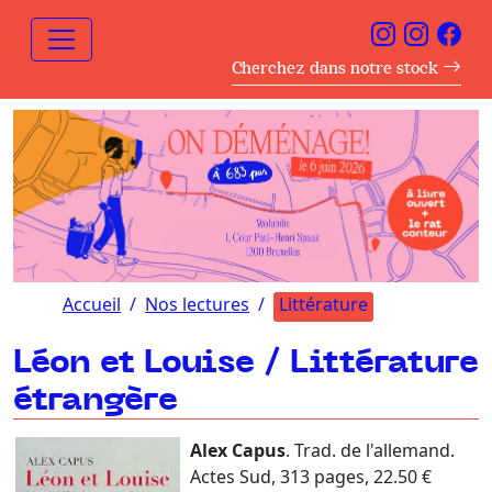
Cherchez dans notre stock
Accueil
Nos lectures
Littérature
Léon et Louise / Littérature
étrangère
Alex Capus
. Trad. de l'allemand.
Actes Sud, 313 pages, 22.50 €