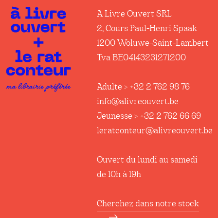
A Livre Ouvert SRL
2, Cours Paul-Henri Spaak
1200 Woluwe-Saint-Lambert
Tva BE04143231271200
Adulte > +32 2 762 98 76
info@alivreouvert.be
Jeunesse > +32 2 762 66 69
leratconteur@alivreouvert.be
Ouvert du lundi au samedi
de 10h à 19h
Cherchez dans notre stock