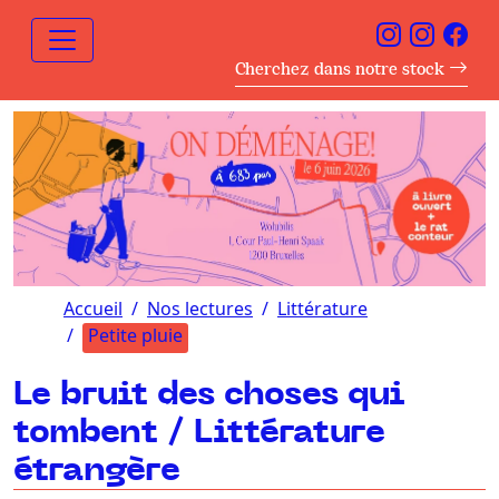
Cherchez dans notre stock
Accueil
Nos lectures
Littérature
Petite pluie
Le bruit des choses qui
tombent / Littérature
étrangère