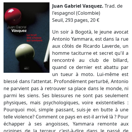
Juan Gabriel Vasquez.
Trad. de
l'espagnol (Colombie)
Seuil, 293 pages, 20 €
Un soir à Bogotà, le jeune avocat
Antonio Yammara, est dans la rue
aux côtés de Ricardo Laverde, un
homme taciturne et secret qu'il a
rencontré au club de billard,
quand ce dernier est abattu par
un tueur à moto. Lui-même est
blessé dans l'attentat. Profondément perturbé, Antonio
ne parvient pas à retrouver sa place dans le monde, ni
parmi les siens. Ses blessures ne sont pas seulement
physiques, mais psychologiques, voire existentielles :
Pourquoi moi, simple passant, suis-je en butte à une
telle violence? Comment ce pays en est-il arrivé là ? Pour
échapper à ses angoisses, Yammara remonte aux
origines de la terreur, c'est-à-dire dans le passé de