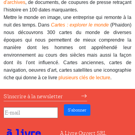
d'archives
, de documents, de coupures de presse retraçant
l'histoire en 100 dates marquantes.
Mettre le monde en image, une entreprise qui remonte à la
nuit des temps. Dans
Cartes : explorer le monde
(Phaidon)
nous découvrons 300 cartes du monde de diverses
époques qui nous permettent de mieux comprendre la
manière dont les hommes ont appréhendé leur
environnement au cours des siècles mais aussi la façon
dont ils l'ont influencé. Cartes anciennes, cartes de
navigation, oeuvres d'art, cartes satellites une iconographie
riche qui donne à ce livre
plusieurs clés de lecture
.
S'inscrire à la newsletter
S’abonner
A Livre Ouvert SRL