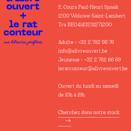
2, Cours Paul-Henri Spaak
1200 Woluwe-Saint-Lambert
Tva BE04143231271200
Adulte > +32 2 762 98 76
info@alivreouvert.be
Jeunesse > +32 2 762 66 69
leratconteur@alivreouvert.be
Ouvert du lundi au samedi
de 10h à 19h
Cherchez dans notre stock