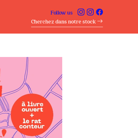
Follow us
Cherchez dans notre stock