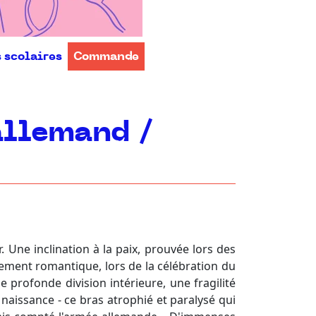
s scolaires
Commande
allemand /
 Une inclination à la paix, prouvée lors des
vement romantique, lors de la célébration du
 profonde division intérieure, une fragilité
aissance - ce bras atrophié et paralysé qui