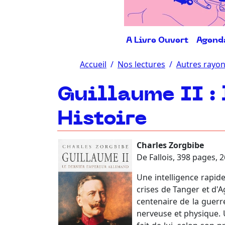
A Livre Ouvert
Agend
Accueil
Nos lectures
Autres rayo
Guillaume II : 
Histoire
Charles Zorgbibe
De Fallois, 398 pages, 
Une intelligence rapide
crises de Tanger et d'
centenaire de la guerr
nerveuse et physique. 