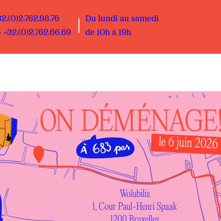
32.(0)2.762.98.76
Du lundi au samedi
 +32.(0)2.762.66.69
de 10h à 19h