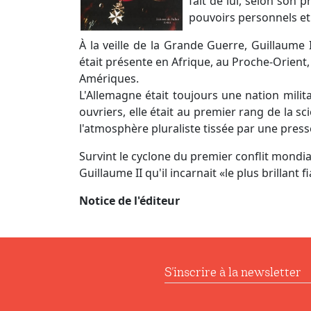
fait de lui, selon son
pouvoirs personnels et
À la veille de la Grande Guerre, Guillaume I
était présente en Afrique, au Proche-Orien
Amériques.
L'Allemagne était toujours une nation milit
ouvriers, elle était au premier rang de la s
l'atmosphère pluraliste tissée par une press
Survint le cyclone du premier conflit mondial
Guillaume II qu'il incarnait «le plus brillant f
Notice de l'éditeur
S'inscrire à la newsl