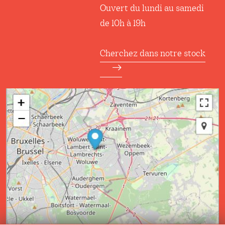
Ouvert du lundi au samedi
de 10h à 19h
Cherchez dans notre stock