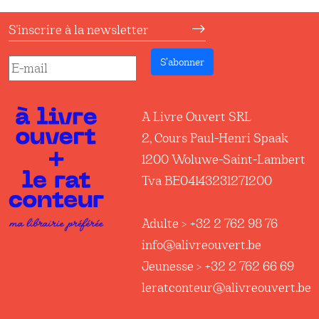
S'inscrire à la newsletter
S’abonner
A Livre Ouvert SRL
2, Cours Paul-Henri Spaak
1200 Woluwe-Saint-Lambert
Tva BE04143231271200
Adulte > +32 2 762 98 76
info@alivreouvert.be
Jeunesse > +32 2 762 66 69
leratconteur@alivreouvert.be