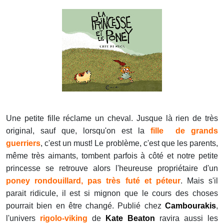
Une petite fille réclame un cheval. Jusque là rien de très
original, sauf que, lorsqu'on est la
fille de grands
guerriers
, c'est un must! Le problème, c'est que les parents,
même très aimants, tombent parfois à côté et notre petite
princesse se retrouve alors l'heureuse propriétaire d'un
poney rondouillard, pas très futé et péteur
. Mais s'il
parait ridicule, il est si mignon que le cours des choses
pourrait bien en être changé. Publié chez
Cambourakis
,
l'univers
rigolo-viking
de
Kate Beaton
ravira aussi les