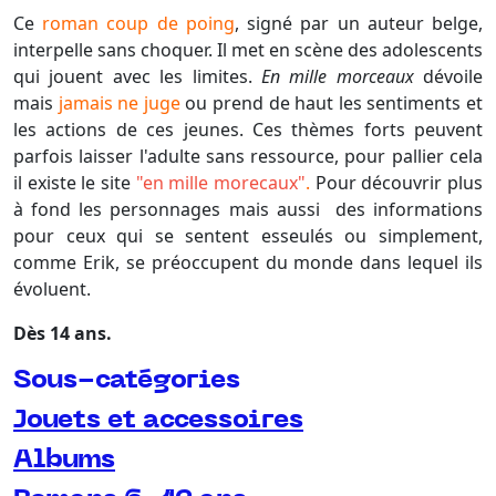
Ce
roman coup de poing
, signé par un auteur belge,
interpelle sans choquer. Il met en scène d
es adolescents
qui jouent avec les limites.
En mille morceaux
dévoile
mais
jamais ne juge
ou prend de haut les sentiments et
les actions de ces jeunes. Ces thèmes forts peuvent
parfois laisser l'adulte sans ressource, pour pallier cela
il existe le site
"en mille morecaux"
.
Pour découvrir plus
à fond les personnages mais aussi des informations
pour ceux qui se sentent esseulés ou simplement,
comme Erik, se préoccupent du monde dans lequel ils
évoluent.
Dès 14 ans.
Sous-catégories
Jouets et accessoires
Albums