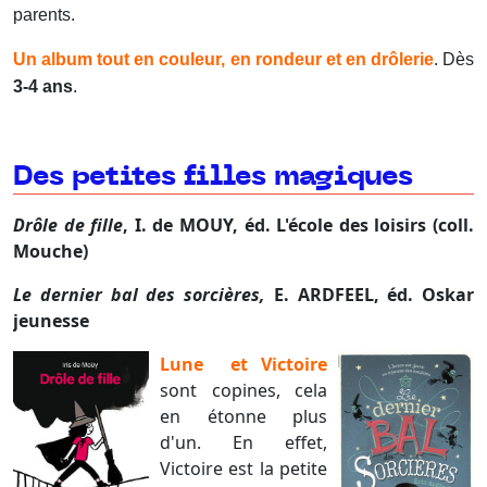
parents.
Un album tout en couleur, en rondeur et en drôlerie
. Dès
3-4 ans
.
Des petites filles magiques
Drôle de fille
, I. de MOUY, éd. L'école des loisirs (coll.
Mouche)
Le dernier bal des sorcières,
E. ARDFEEL, éd. Oskar
jeunesse
Lune et Victoire
sont copines, cela
en étonne plus
d'un. En effet,
Victoire est la petite