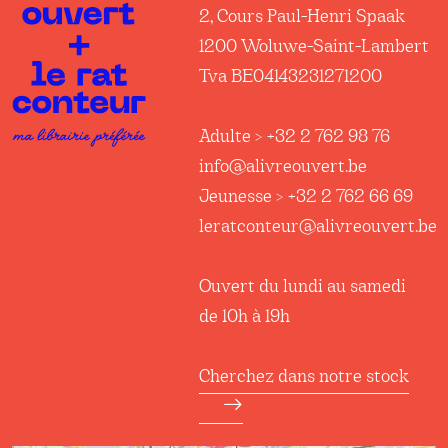
2, Cours Paul-Henri Spaak
1200 Woluwe-Saint-Lambert
Tva BE04143231271200
Adulte > +32 2 762 98 76
info@alivreouvert.be
Jeunesse > +32 2 762 66 69
leratconteur@alivreouvert.be
Ouvert du lundi au samedi
de 10h à 19h
Cherchez dans notre stock