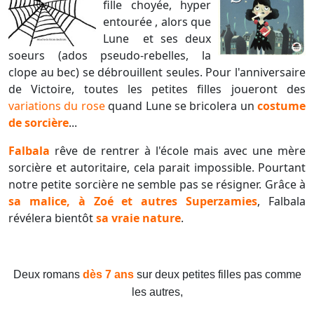
fille choyée, hyper
entourée , alors que
Lune et ses deux
soeurs (ados pseudo-rebelles, la
clope au bec) se débrouillent seules. Pour l'anniversaire
de Victoire, toutes les petites filles joueront des
variations du rose
quand Lune se bricolera un
costume
de sorcière
...
Falbala
rêve de rentrer à l'école mais avec une mère
sorcière et autoritaire, cela parait impossible. Pourtant
notre petite sorcière ne semble pas se résigner. Grâce à
sa malice, à Zoé et autres Superzamies
, Falbala
révélera bientôt
sa vraie nature
.
Deux romans
dès 7 ans
sur deux petites filles pas comme
les autres,