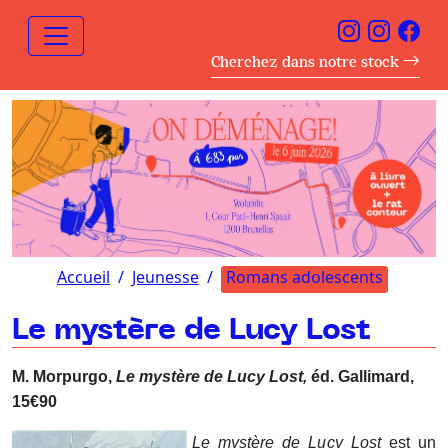
Cherchez dans notre stock
Accueil
Jeunesse
Romans adolescents
Le mystère de Lucy Lost
M. Morpurgo,
Le mystère de Lucy Lost,
éd. Gallimard,
15€90
Le mystère de Lucy Lost
est un