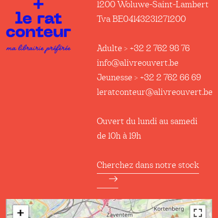
1200 Woluwe-Saint-Lambert
Tva BE04143231271200
Adulte > +32 2 762 98 76
info@alivreouvert.be
Jeunesse > +32 2 762 66 69
leratconteur@alivreouvert.be
Ouvert du lundi au samedi
de 10h à 19h
Cherchez dans notre stock