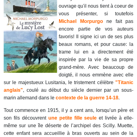
ouvrage qu'il nous tient à coeur de
vous présenter, si toutefois
Michael Morpurgo
ne fait pas
encore partie de vos auteurs
favoris! Il signe ici un de ses plus
beaux romans, et pour cause: la
trame lui en a directement été
inspirée par la vie de sa propre
grand-mère. Avec beaucoup de
doigté, il nous emmène avec elle
sur le majestueux Lusitania, le tristement célèbre
"Titanic
anglais"
, coulé au début du siècle dernier par un sous-
marin allemand dans le
contexte de la guerre 14-18
.
Tout commence en 1915, il y a cent ans, lorsqu’un père et
son fils découvrent
une petite fille seule
et livrée à elle-
même sur une île déserte de l’archipel des Scilly. Muette,
cette enfant sera accueillie à bras ouverts au sein de la