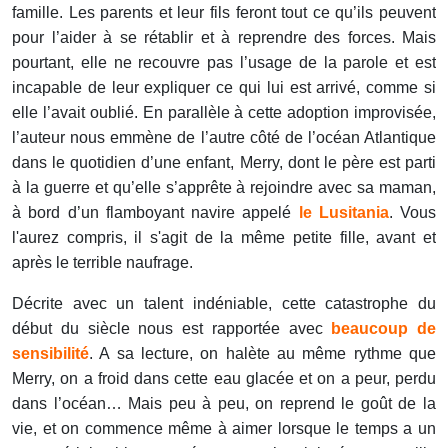
famille. Les parents et leur fils feront tout ce qu’ils peuvent
pour l’aider à se rétablir et à reprendre des forces. Mais
pourtant, elle ne recouvre pas l’usage de la parole et est
incapable de leur expliquer ce qui lui est arrivé, comme si
elle l’avait oublié. En parallèle à cette adoption improvisée,
l’auteur nous emmène de l’autre côté de l’océan Atlantique
dans le quotidien d’une enfant, Merry, dont le père est parti
à la guerre et qu’elle s’apprête à rejoindre avec sa maman,
à bord d’un flamboyant navire appelé
le Lusitania
. Vous
l'aurez compris, il s'agit de la même petite fille, avant et
après le terrible naufrage.
Décrite avec un talent indéniable, cette catastrophe du
début du siècle nous est rapportée avec
beaucoup de
sensibilité
. A sa lecture, on halète au même rythme que
Merry, on a froid dans cette eau glacée et on a peur, perdu
dans l’océan… Mais peu à peu, on reprend le goût de la
vie, et on commence même à aimer lorsque le temps a un