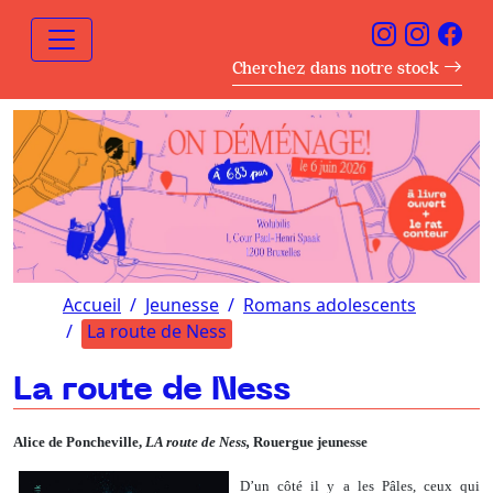
Cherchez dans notre stock
Accueil
Jeunesse
Romans adolescents
La route de Ness
La route de Ness
Alice de Poncheville,
LA route de Ness,
Rouergue jeunesse
D’un côté il y a les Pâles, ceux qui