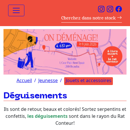
Cherchez dans notre stock
Accueil
Jeunesse
Jouets et accessoires
Déguisements
Ils sont de retour, beaux et colorés! Sortez serpentins et
confettis,
les déguisements
sont dans le rayon du Rat
Conteur!