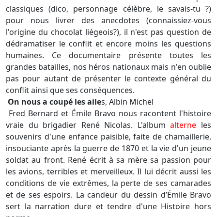
classiques (dico, personnage célèbre, le savais-tu ?)
pour nous livrer des anecdotes (connaissiez-vous
l'origine du chocolat liégeois?), il n'est pas question de
dédramatiser le conflit et encore moins les questions
humaines. Ce documentaire présente toutes les
grandes batailles, nos héros nationaux mais n'en oublie
pas pour autant de présenter le contexte général du
conflit ainsi que ses conséquences.
On nous a coupé les aile
s, Albin Michel
Fred Bernard et Émile Bravo nous racontent l'histoire
vraie du brigadier René Nicolas. L'album
alterne
les
souvenirs d'une enfance paisible, faite de chamaillerie,
insouciante après la guerre de 1870 et la vie d'un jeune
soldat au front. René écrit à sa mère sa passion pour
les avions, terribles et merveilleux. Il lui décrit aussi les
conditions de vie extrêmes, la perte de ses camarades
et de ses espoirs. La candeur du dessin d’Émile Bravo
sert la narration dure et tendre d'une Histoire hors