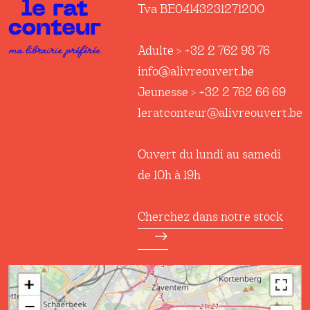
Tva BE04143231271200
Adulte > +32 2 762 98 76
info@alivreouvert.be
Jeunesse > +32 2 762 66 69
leratconteur@alivreouvert.be
Ouvert du lundi au samedi
de 10h à 19h
Cherchez dans notre stock