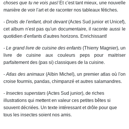
choses que tu ne vois pas!
Et c'est tant mieux, une nouvelle
manière de voir l'art et de raconter nos tableaux fétiches.
-
Droits de l'enfant, droit devant
(Actes Sud junior et Unicef),
cet album n'est pas qu'un documentaire, il raconte aussi le
quotidien d'enfants d'autres horizons. Enrichissant!
-
Le grand livre de cuisine des enfants
(Thierry Magnier), un
livre de cuisine aux couleurs peps pour maitriser
parfaitement des (pas si) classiques de la cuisine.
-
Atlas des animaux
(Albin Michel), un premier atlas où l'on
croise fourmis, pandas, chimpanzé et autres salamandres.
-
Insectes superstars
(Actes Sud junior), de riches
illustrations qui mettent en valeur ces petites bêtes si
souvent décriées. Un texte intéressant et drôle pour que
tous les insectes soient nos amis.