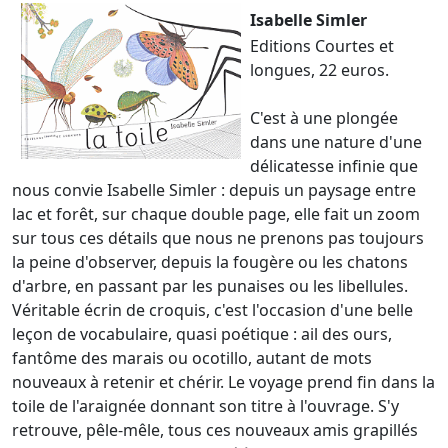
Isabelle Simler
Editions Courtes et
longues, 22 euros.
C'est à une plongée
dans une nature d'une
délicatesse infinie que
nous convie Isabelle Simler : depuis un paysage entre
lac et forêt, sur chaque double page, elle fait un zoom
sur tous ces détails que nous ne prenons pas toujours
la peine d'observer, depuis la fougère ou les chatons
d'arbre, en passant par les punaises ou les libellules.
Véritable écrin de croquis, c'est l'occasion d'une belle
leçon de vocabulaire, quasi poétique : ail des ours,
fantôme des marais ou ocotillo, autant de mots
nouveaux à retenir et chérir. Le voyage prend fin dans la
toile de l'araignée donnant son titre à l'ouvrage. S'y
retrouve, pêle-mêle, tous ces nouveaux amis grapillés