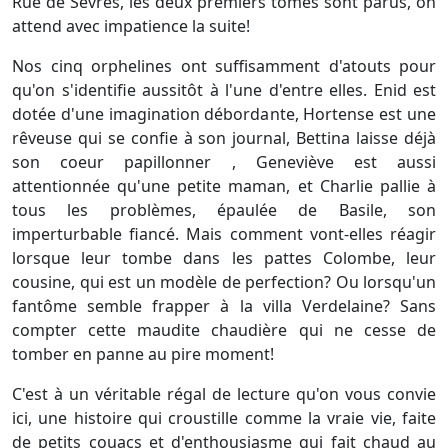
Rue de Sèvres, les deux premiers tomes sont parus, on
attend avec impatience la suite!
Nos cinq orphelines ont suffisamment d'atouts pour
qu'on s'identifie aussitôt à l'une d'entre elles. Enid est
dotée d'une imagination débordante, Hortense est une
rêveuse qui se confie à son journal, Bettina laisse déjà
son coeur papillonner , Geneviève est aussi
attentionnée qu'une petite maman, et Charlie pallie à
tous les problèmes, épaulée de Basile, son
imperturbable fiancé. Mais comment vont-elles réagir
lorsque leur tombe dans les pattes Colombe, leur
cousine, qui est un modèle de perfection? Ou lorsqu'un
fantôme semble frapper à la villa Verdelaine? Sans
compter cette maudite chaudière qui ne cesse de
tomber en panne au pire moment!
C'est à un véritable régal de lecture qu'on vous convie
ici, une histoire qui croustille comme la vraie vie, faite
de petits couacs et d'enthousiasme qui fait chaud au