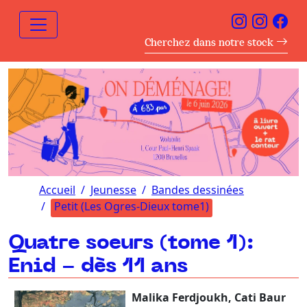
Cherchez dans notre stock
Accueil
Jeunesse
Bandes dessinées
Petit (Les Ogres-Dieux tome1)
Quatre soeurs (tome 1):
Enid - dès 11 ans
Malika Ferdjoukh, Cati Baur