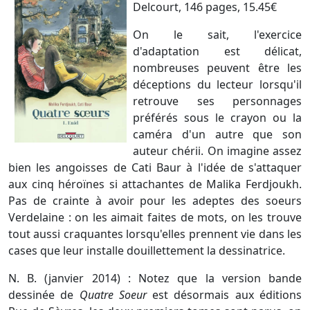
Delcourt, 146 pages, 15.45€
On le sait, l'exercice
d'adaptation est délicat,
nombreuses peuvent être les
déceptions du lecteur lorsqu'il
retrouve ses personnages
préférés sous le crayon ou la
caméra d'un autre que son
auteur chérii. On imagine assez
bien les angoisses de Cati Baur à l'idée de s'attaquer
aux cinq héroïnes si attachantes de Malika Ferdjoukh.
Pas de crainte à avoir pour les adeptes des soeurs
Verdelaine : on les aimait faites de mots, on les trouve
tout aussi craquantes lorsqu'elles prennent vie dans les
cases que leur installe douillettement la dessinatrice.
N. B. (janvier 2014) : Notez que la version bande
dessinée de
Quatre Soeur
est désormais aux éditions