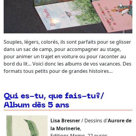
Souples, légers, colorés, ils sont parfaits pour se glisser
dans un sac de camp, pour accompagner au stage,
pour animer un trajet en voiture ou pour raconter au
bord du lit... Voici donc les albums de vos vacances. Des
formats tous petits pour de grandes histoires...
Qui es-tu, que fais-tu?/
Album dès 5 ans
Lisa Bresner
/ Dessins d'
Aurore de
la Morinerie
,
Editions Memo, 22 euros.