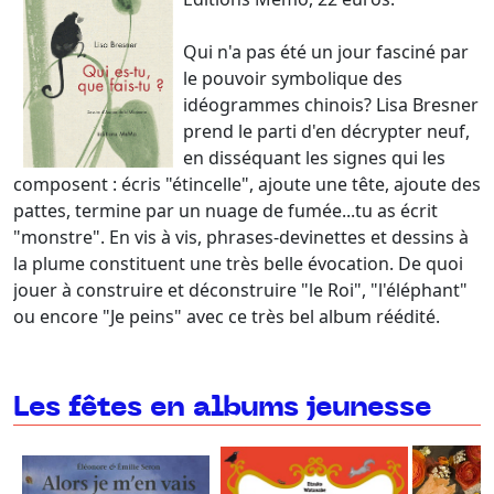
Qui n'a pas été un jour fasciné par
le pouvoir symbolique des
idéogrammes chinois? Lisa Bresner
prend le parti d'en décrypter neuf,
en disséquant les signes qui les
composent : écris "étincelle", ajoute une tête, ajoute des
pattes, termine par un nuage de fumée...tu as écrit
"monstre". En vis à vis, phrases-devinettes et dessins à
la plume constituent une très belle évocation. De quoi
jouer à construire et déconstruire "le Roi", "l'éléphant"
ou encore "Je peins" avec ce très bel album réédité.
Les fêtes en albums jeunesse