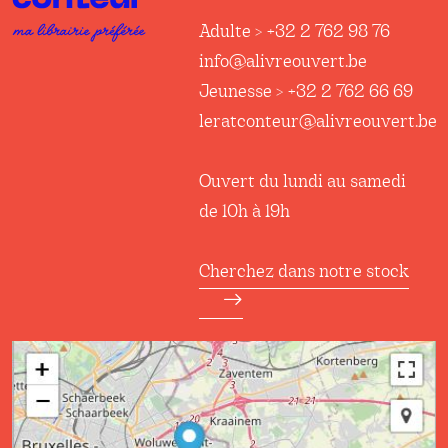
Adulte > +32 2 762 98 76
info@alivreouvert.be
Jeunesse > +32 2 762 66 69
leratconteur@alivreouvert.be
Ouvert du lundi au samedi
de 10h à 19h
Cherchez dans notre stock