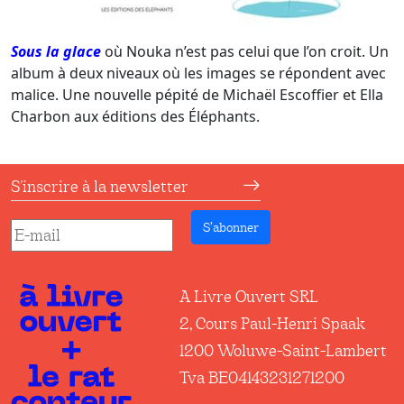
Sous la glace
où Nouka n’est pas celui que l’on croit. Un
album à deux niveaux où les images se répondent avec
malice. Une nouvelle pépité de Michaël Escoffier et Ella
Charbon aux éditions des Éléphants.
S'inscrire à la newsletter
S’abonner
A Livre Ouvert SRL
2, Cours Paul-Henri Spaak
1200 Woluwe-Saint-Lambert
Tva BE04143231271200