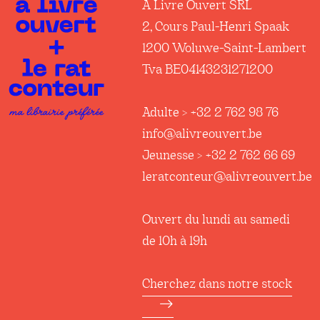
A Livre Ouvert SRL
2, Cours Paul-Henri Spaak
1200 Woluwe-Saint-Lambert
Tva BE04143231271200
Adulte > +32 2 762 98 76
info@alivreouvert.be
Jeunesse > +32 2 762 66 69
leratconteur@alivreouvert.be
Ouvert du lundi au samedi
de 10h à 19h
Cherchez dans notre stock