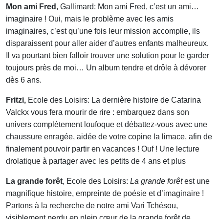
Mon ami Fred
, Gallimard:
Mon ami Fred, c’est un ami…
imaginaire ! Oui, mais le problème avec les amis
imaginaires, c’est qu’une fois leur mission accomplie, ils
disparaissent pour aller aider d’autres enfants malheureux.
Il va pourtant bien falloir trouver une solution pour le garder
toujours près de moi… Un album tendre et drôle à dévorer
dès 6 ans.
Fritzi,
Ecole des Loisirs:
La dernière histoire de Catarina
Valckx vous fera mourir de rire : embarquez dans son
univers complètement loufoque et débattez-vous avec une
chaussure enragée, aidée de votre copine la limace, afin de
finalement pouvoir partir en vacances ! Ouf ! Une lecture
drolatique à partager avec les petits de 4 ans et plus
La grande forêt
, Ecole des Loisirs:
La grande forêt
est une
magnifique histoire, empreinte de poésie et d’imaginaire !
Partons à la recherche de notre ami Vari Tchésou,
visiblement perdu en plein cœur de la grande forêt de