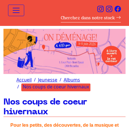
Cherchez dans notre stock
Accueil
Jeunesse
Albums
Nos coups de coeur hivernaux
Nos coups de coeur
hivernaux
Pour les petits, des découvertes, de la musique et