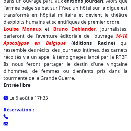
dans un ouvrage paru aux
éditions Jourdan.
Alors que
l'armée belge se bat sur l'Yser, un hôtel sur la digue est
transformé en hôpital militaire et devient le théâtre
d'exploits humains et scientifiques de premier ordre.
Louise Monaux
et
Bruno Deblander
, journalistes,
parleront de l'aventure éditoriale de l'ouvrage
14-18
Apocalypse en Belgique
(éditions Racine)
qui
rassemble des récits, des journaux intimes, des carnets
récoltés via un appel à témoignages lancé par la RTBF.
Ils nous feront partager le destin d'une vingtaine
d'hommes, de femmes ou d'enfants pris dans la
tourmente de la Grande Guerre.
Entrée libre
Le 6 août à 17h33
Réservation :