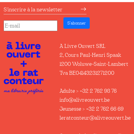
S'inscrire à la newsletter
S’abonner
A Livre Ouvert SRL
2, Cours Paul-Henri Spaak
1200 Woluwe-Saint-Lambert
Tva BE04143231271200
Adulte > +32 2 762 98 76
info@alivreouvert.be
Jeunesse > +32 2 762 66 69
leratconteur@alivreouvert.be