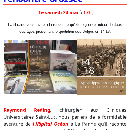
Le samedi 24 mai
à
17h
,
La librairie vous invite à la rencontre qu'elle organise autour de deux
ouvrages présentant le quotidien des Belges en 14-18.
Raymond Reding
, chirurgien aux Cliniques
Universitaires Saint-Luc, nous parlera de la formidable
aventure de
l'Hôpital Océan
à La Panne qu'il raconte