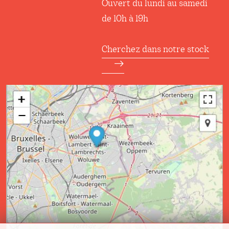
Ouvert du lundi au samedi
de 10h à 19h
Cherchez dans notre stock