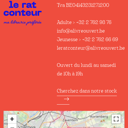
Tva BE04143231271200
Adulte > +32 2 762 98 76
info@alivreouvert.be
Jeunesse > +32 2 762 66 69
leratconteur@alivreouvert.be
Ouvert du lundi au samedi
de 10h à 19h
Cherchez dans notre stock