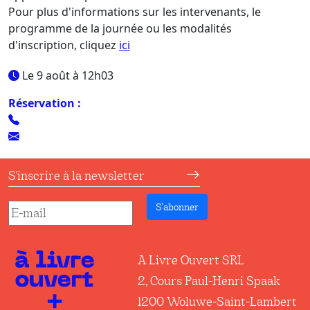
Pour plus d'informations sur les intervenants, le
programme de la journée ou les modalités
d'inscription, cliquez
ici
Le 9 août à 12h03
Réservation :
S'inscrire à la newsletter
S’abonner
A Livre Ouvert SRL
2, Cours Paul-Henri Spaak
1200 Woluwe-Saint-Lambert