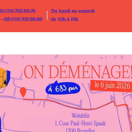
32.(0)2.762.98.76
Du lundi au samedi
 +32.(0)2.762.66.69
de 10h à 19h