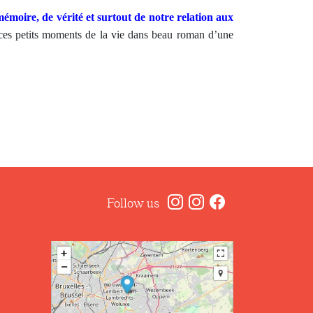
moire, de vérité et surtout de notre relation aux
ces petits moments de la vie dans beau roman d’une
Follow us