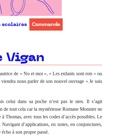
s scolaires
Commande
e Vigan
autrice de « No et moi », « Les enfants sont rois » ou
 viendra nous parler de son nouvel ouvrage « Je suis
 celui dans sa poche n’est pas le sien. Il s’agit
en de tout cela car la mystérieuse Romane Monnier ne
 à Thomas, avec tous les codes d’accès possibles. Le
. Navigant d’applications, en notes, en conjonctures,
écho à son propre passé.