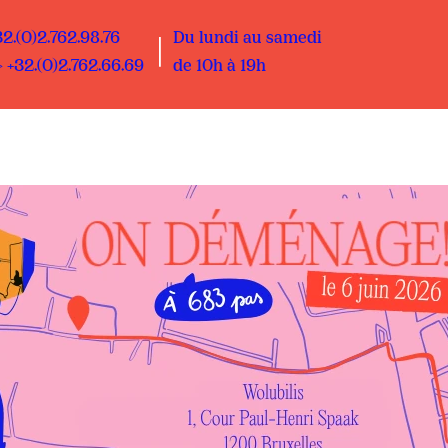
32.(0)2.762.98.76
Du lundi au samedi
 +32.(0)2.762.66.69
de 10h à 19h