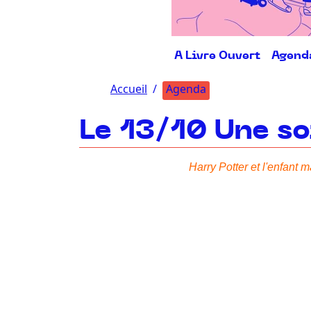
A Livre Ouvert
Agend
Accueil
Agenda
Le 13/10 Une so
Harry Potter et l'enfant m