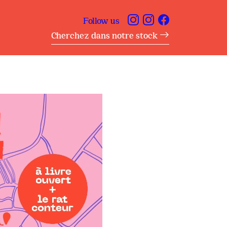
Follow us
Cherchez dans notre stock