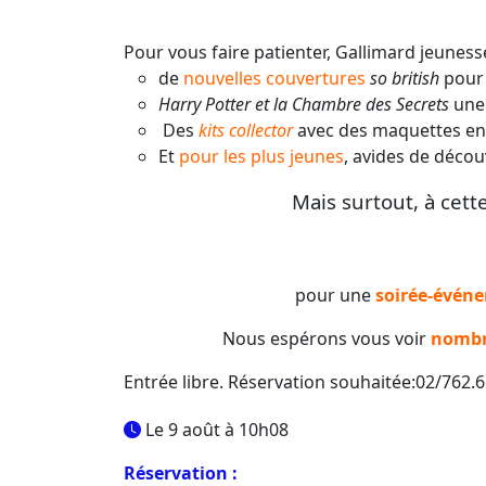
Pour vous faire patienter, Gallimard jeune
de
nouvelles couvertures
so british
pour 
Harry Potter et la Chambre des Secrets
une
Des
kits collector
avec des maquettes en 
Et
pour les plus jeunes
, avides de décou
Mais surtout, à cet
pour une
soirée-évén
Nous espérons vous voir
nombr
Entrée libre. Réservation souhaitée:02/762.
Le 9 août à 10h08
Réservation :