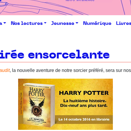
a
Nos lectures
Jeunesse
Numérique
Livre
irée ensorcelante
audit
, la nouvelle aventure de notre sorcier préféré, sera sur no