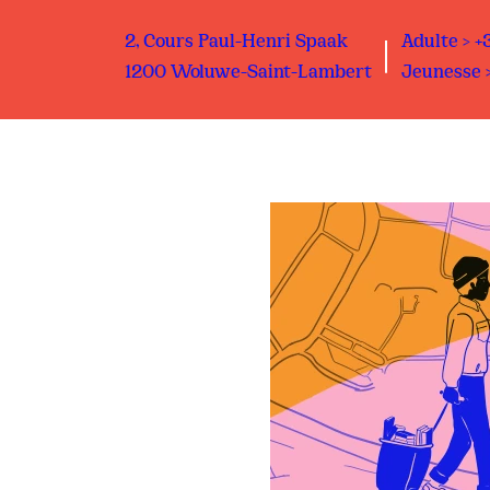
2, Cours Paul-Henri Spaak
Adulte > +
1200 Woluwe-Saint-Lambert
Jeunesse >