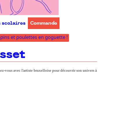
s scolaires
Commande
apins et poulettes en goguette !
sset
ez-vous avec l'artiste bruxelloise pour découvrir son univers à