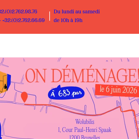
32.(0)2.762.98.76
Du lundi au samedi
 +32.(0)2.762.66.69
de 10h à 19h